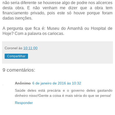
não seria diferente se houvesse algo de podre nos alicerces
desta obra. E não venham me dizer que a obra tem
financiamento privado, pois este só houve porque foram
dadas isenções.
A pergunta que fica é: Museu do Amanhã ou Hospital de
Hoje? Com a palavra os cariocas.
Coronel
às
10:11:00
Compartilhar
9 comentários:
Anônimo
6 de janeiro de 2016 às 10:32
Saúde deles está precária e o governo deles gastando
dinheiro nisso!Gente a coisa é mais séria do que se pensa!
Responder