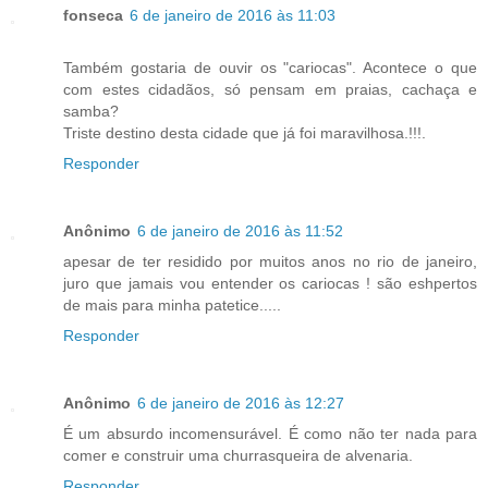
fonseca
6 de janeiro de 2016 às 11:03
Também gostaria de ouvir os "cariocas". Acontece o que
com estes cidadãos, só pensam em praias, cachaça e
samba?
Triste destino desta cidade que já foi maravilhosa.!!!.
Responder
Anônimo
6 de janeiro de 2016 às 11:52
apesar de ter residido por muitos anos no rio de janeiro,
juro que jamais vou entender os cariocas ! são eshpertos
de mais para minha patetice.....
Responder
Anônimo
6 de janeiro de 2016 às 12:27
É um absurdo incomensurável. É como não ter nada para
comer e construir uma churrasqueira de alvenaria.
Responder