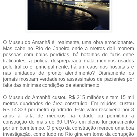
O Museu do Amanhã é, realmente, uma obra emocionante.
Mas cabe no Rio de Janeiro onde a metros dali morrem
pessoas com balas perdidas, há batalhas de fuzis entre
traficantes, a polícia despreparada mata meninos usados
pelo tráfico e, principalmente, há um caos nos hospitais e
nas unidades de pronto atendimento? Diariamente os
jornais mostram verdadeiros assassinatos de pacientes por
falta das mínimas condições de atendimento,
O Museu do Amanhã custou R$ 215 milhões e tem 15 mil
metros quadrados de área construída. Em miúdos, custou
R$ 14.333 por metro quadrado. Este valor resolveria por 3
anos a falta de médicos na cidade ou permitiria a
construção de mais de 30 UPAs em pleno funcionamento
por um bom tempo. O preço da construção merece uma boa
investigação, como tudo no Rio gira em torno da corrupção