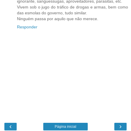
ignorante, sanguessugas, aproveitadores, parasitas, etc.
Vivem sob o jugo do tráfico de drogas e armas, bem como
das esmolas do governo, tudo similar.
Ninguém passa por aquilo que não merece.
Responder
‹
›
Página inicial