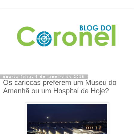
quarta-feira, 6 de janeiro de 2016
Os cariocas preferem um Museu do
Amanhã ou um Hospital de Hoje?